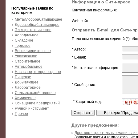
Информация о Сити-пресс
Популярные заявки по
Контактная информация:
категориям
:
Металлообрабатывающее
Web-сайт:
Деревообрабатывающее
Отправить E-mail для Сити-пр
Электротехническое
Холодильное
Поля помеченные звездочкой (*) обя
Складское
Торговое
* Автор:
Весоизмерительное
Упаковочное
* E-mail:
Строительное
Автомобильное
* Контактная информация:
Насосное, компрессорное
Пищевое
Добывающее
* Сообщение:
Лабораторное
Сельскохозяйственное
Химическое
* Защитный код:
Оснащение предприятий
Ручной инструмент
Прочее
Другие предложения:
Дорожно-строительные машины и 
Запасные части и комплектующие дл