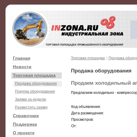
Главная
Торговая площадка
::
Продажа обору
Новости
Продажа оборудования
Торговая площадка
Продаем холодильный аг
Продажа оборудования
Покупка оборудования
Предлагаем холодильно - компрессорны
Заявки за неделю
Код объявления:
Разместить заявку
Дата размещения:
Справочник
Просмотров:
Поддержка
От:
О проекте