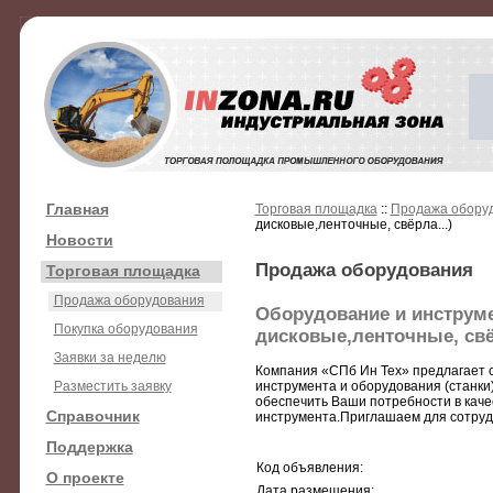
Главная
Торговая площадка
::
Продажа обору
дисковые,ленточные, свёрла...)
Новости
Продажа оборудования
Торговая площадка
Продажа оборудования
Оборудование и инструме
Покупка оборудования
дисковые,ленточные, свёр
Заявки за неделю
Компания «СПб Ин Тех» предлагает с
Разместить заявку
инструмента и оборудования (станки
обеспечить Ваши потребности в каче
Справочник
инструмента.Приглашаем для сотрудн
Поддержка
Код объявления:
О проекте
Дата размещения: