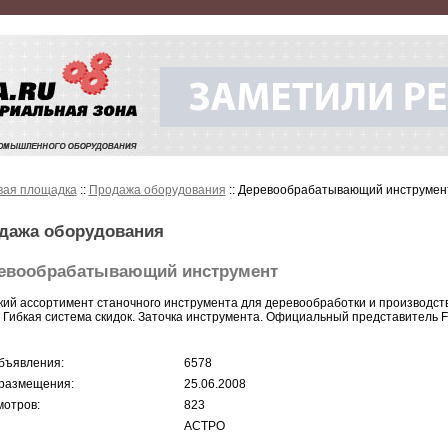
вая площадка
::
Продажа оборудования
:: Деревообрабатывающий инструмен
дажа оборудования
евообрабатывающий инструмент
ий ассортимент станочного инструмента для деревообработки и производства
. Гибкая система скидок. Заточка инструмента. Официальный представитель 
бъявления:
6578
размещения:
25.06.2008
отров:
823
АСТРО