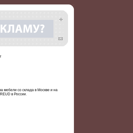
т
 мебели со склада в Москве и на
FREUD в России.