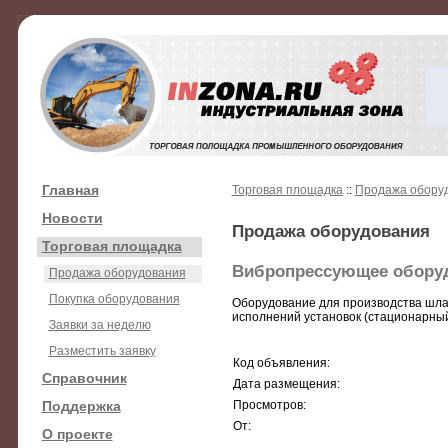
Главная
Торговая площадка
::
Продажа обору
Новости
Продажа оборудования
Торговая площадка
Вибропрессующее оборуд
Продажа оборудования
Покупка оборудования
Оборудование для производства шлак
исполнений установок (стационарный
Заявки за неделю
Разместить заявку
Код объявления:
Справочник
Дата размещения:
Поддержка
Просмотров:
От:
О проекте