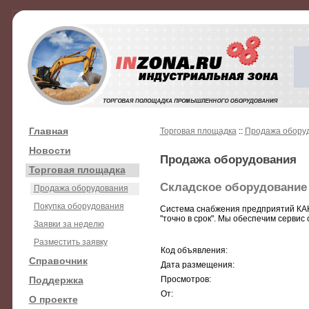
Главная
Торговая площадка
::
Продажа обору
Новости
Продажа оборудования
Торговая площадка
Складское оборудование
Продажа оборудования
Покупка оборудования
Система снабжения предприятий КАН
"точно в срок". Мы обеспечим сервис
Заявки за неделю
Разместить заявку
Код объявления:
Справочник
Дата размещения:
Поддержка
Просмотров:
От:
О проекте