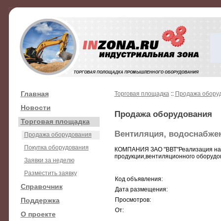
Главная
Торговая площадка
::
Продажа обору
Новости
Продажа оборудования
Торговая площадка
Вентиляция, водоснабже
Продажа оборудования
Покупка оборудования
КОМПАНИЯ ЗАО "ВВТ"Реализация нас
продукции,вентиляционного обору
Заявки за неделю
Разместить заявку
Код объявления:
Справочник
Дата размещения:
Поддержка
Просмотров:
От:
О проекте