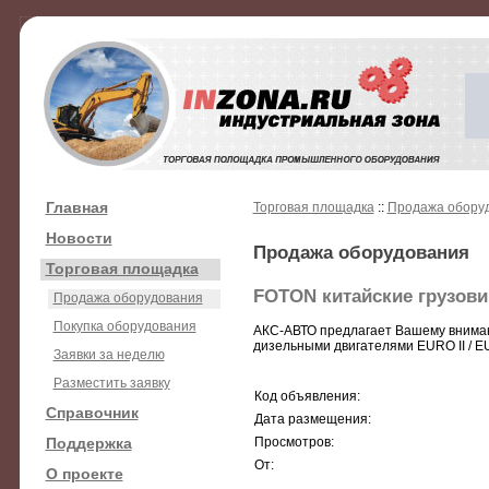
Главная
Торговая площадка
::
Продажа обору
Новости
Продажа оборудования
Торговая площадка
FOTON китайские грузови
Продажа оборудования
Покупка оборудования
АКС-АВТО предлагает Вашему внимани
дизельными двигателями EURO II / EU
Заявки за неделю
Разместить заявку
Код объявления:
Справочник
Дата размещения:
Поддержка
Просмотров:
От:
О проекте