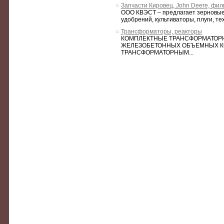
Запчасти Кировец, John Deere, фил
ООО КВЭСТ – предлагает зерновые 
удобрений, культиваторы, плуги, тех
Трансформаторы, реакторы
КОМПЛЕКТНЫЕ ТРАНСФОРМАТОРН
ЖЕЛЕЗОБЕТОННЫХ ОБЪЕМНЫХ К
ТРАНСФОРМАТОРНЫМ...