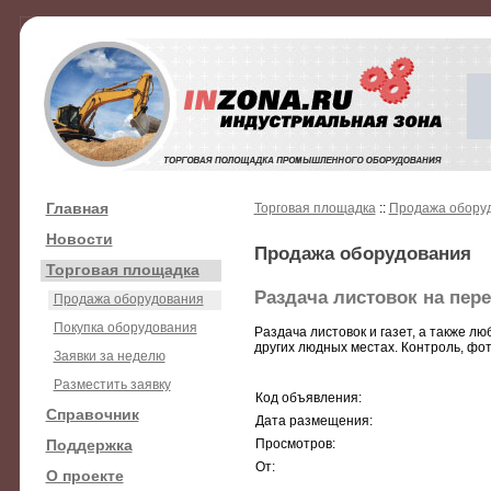
Главная
Торговая площадка
::
Продажа обору
Новости
Продажа оборудования
Торговая площадка
Раздача листовок на пере
Продажа оборудования
Покупка оборудования
Раздача листовок и газет, а также 
других людных местах. Контроль, фот
Заявки за неделю
Разместить заявку
Код объявления:
Справочник
Дата размещения:
Поддержка
Просмотров:
От:
О проекте