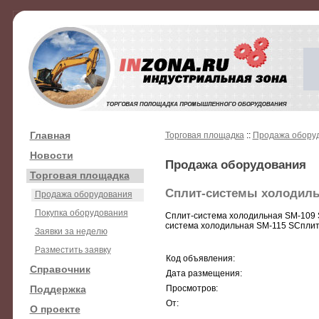
Главная
Торговая площадка
::
Продажа обору
Новости
Продажа оборудования
Торговая площадка
Сплит-системы холодил
Продажа оборудования
Покупка оборудования
Сплит-система холодильная SM-109 
система холодильная SM-115 SСплит
Заявки за неделю
Разместить заявку
Код объявления:
Справочник
Дата размещения:
Поддержка
Просмотров:
От:
О проекте