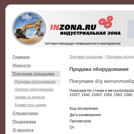
Главная
Торговая площадка
::
Продажа обору
Новости
Продажа оборудования
Торговая площадка
Покупаем б/у металлооб
Продажа оборудования
Покупка оборудования
Покупаем б/у станки и металлообраб
1532Т, 1540, 1540Т, 1550, 1563, 1580
Заявки за неделю
Разместить заявку
Код объявления:
Справочник
Дата размещения:
Поддержка
Просмотров:
От:
О проекте