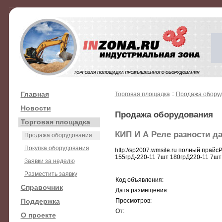
Главная
Торговая площадка
::
Продажа обору
Новости
Продажа оборудования
Торговая площадка
КИП И А Реле разности д
Продажа оборудования
Покупка оборудования
http://sp2007.wmsite.ru полный прай
155грД-220-11 7шт 180грД220-11 7шт
Заявки за неделю
Разместить заявку
Код объявления:
Справочник
Дата размещения:
Поддержка
Просмотров:
От:
О проекте