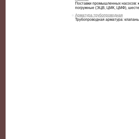
Поставки промышленных насосов: ко
погружные (ЭЦВ, ЦМК, ЦМФ), шестер
Арматура трубопроводная
Трубопроводная арматура: клапаны,