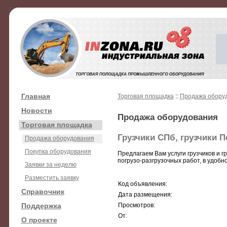
Главная
Торговая площадка
::
Продажа обору
Новости
Продажа оборудования
Торговая площадка
Грузчики СПб, грузчики П
Продажа оборудования
Покупка оборудования
Предлагаем Вам услуги грузчиков и 
погрузо-разгрузочныx работ, в удобно
Заявки за неделю
Разместить заявку
Код объявления:
Справочник
Дата размещения:
Поддержка
Просмотров:
От:
О проекте