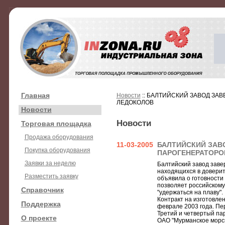
Главная
Новости
:: БАЛТИЙСКИЙ ЗАВОД ЗА
ЛЕДОКОЛОВ
Новости
Новости
Торговая площадка
Продажа оборудования
11-03-2005
БАЛТИЙСКИЙ ЗАВ
Покупка оборудования
ПАРОГЕНЕРАТОРО
Заявки за неделю
Балтийский завод заве
находящихся в доверит
Разместить заявку
объявила о готовности
позволяет российскому
Справочник
"удержаться на плаву".
Контракт на изготовле
Поддержка
феврале 2003 года. Пер
Третий и четвертый па
О проекте
ОАО "Мурманское морск