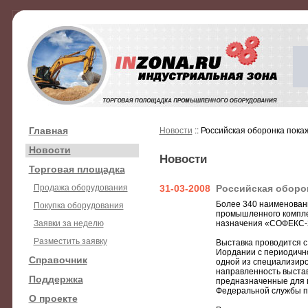
Главная
Новости
:: Российская оборонка пок
Новости
Новости
Торговая площадка
Продажа оборудования
31-03-2008
Российская оборо
Более 340 наименовани
Покупка оборудования
промышленного компле
Заявки за неделю
назначения «СОФЕКС-2
Разместить заявку
Выставка проводится с
Иордании с периодично
Справочник
одной из специализиро
направленность выстав
Поддержка
предназначенные для 
Федеральной службы п
О проекте