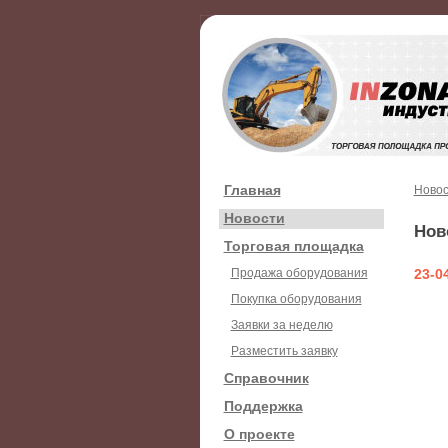
Главная
Новос
Новости
Нов
Торговая площадка
Продажа оборудования
23-0
Покупка оборудования
Заявки за неделю
Разместить заявку
Справочник
Поддержка
О проекте