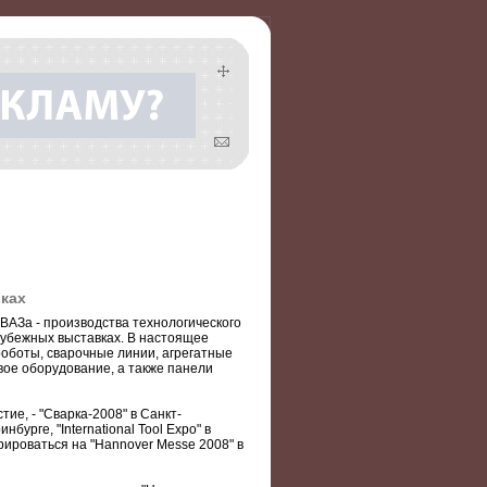
ках
ВАЗа - производства технологического
рубежных выставках. В настоящее
оботы, сварочные линии, агрегатные
вое оборудование, а также панели
ие, - "Сварка-2008" в Санкт-
урге, "International Tool Expo" в
рироваться на "Hannover Messe 2008" в