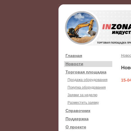
Главная
Новос
Новости
Нов
Торговая площадка
Продажа оборудования
15-0
Покупка оборудования
Заявки за неделю
Разместить заявку
Справочник
Поддержка
О проекте