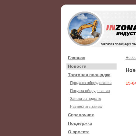
Главная
Новос
Новости
Нов
Торговая площадка
Продажа оборудования
15-0
Покупка оборудования
Заявки за неделю
Разместить заявку
Справочник
Поддержка
О проекте