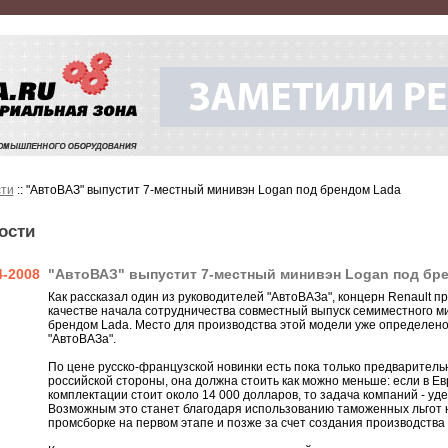
ти
:: "АвтоВАЗ" выпустит 7-местный минивэн Logan под брендом Lada
ости
4-2008
"АвтоВАЗ" выпустит 7-местный минивэн Logan под бр
Как рассказал один из руководителей "АвтоВАЗа", концерн Renault 
качестве начала сотрудничества совместный выпуск семиместного м
брендом Lada. Место для производства этой модели уже определено
"АвтоВАЗа".
По цене русско-французской новинки есть пока только предварител
российской стороны, она должна стоить как можно меньше: если в Ев
комплектации стоит около 14 000 долларов, то задача компаний - уде
Возможным это станет благодаря использованию таможенных льгот 
промсборке на первом этапе и позже за счет создания производства 