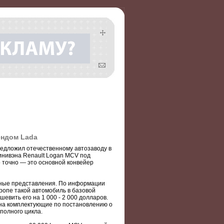
ендом Lada
предложил отечественному автозаводу в
инивэна Renault Logan MCV под
 точно — это основной конвейер
ьные представления. По информации
ропе такой автомобиль в базовой
шевить его на 1 000 - 2 000 долларов.
на комплектующие по постановлению о
полного цикла.