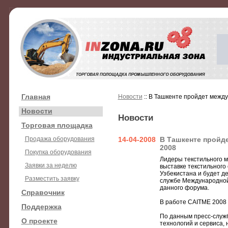
Главная
Новости
:: В Ташкенте пройдет межд
Новости
Новости
Торговая площадка
Продажа оборудования
14-04-2008
В Ташкенте пройд
2008
Покупка оборудования
Лидеры текстильного 
Заявки за неделю
выставке текстильного
Узбекистана и будет де
Разместить заявку
службе Международной 
данного форума.
Справочник
В работе CAITME 2008 
Поддержка
По данным пресс-служб
О проекте
технологий и сервиса,