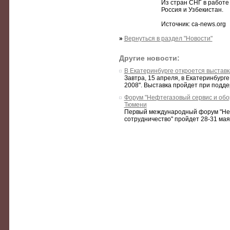
Из стран СНГ в работ
Россия и Узбекистан.
Источник: ca-news.org
»
Вернуться в раздел "Новости"
Другие новости:
В Екатеринбурге откроется выстав
Завтра, 15 апреля, в Екатеринбург
2008". Выставка пройдет при подде
Форум "Нефтегазовый сервис и обо
Тюмени
Первый международный форум "Неф
сотрудничество" пройдет 28-31 мая 2