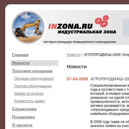
Главная
Новости
:: АГРОПРОДМАШ-2008: Ингр
Новости
Новости
Торговая площадка
Продажа оборудования
07-04-2008
АГРОПРОДМАШ-2008
Специализированная вы
Покупка оборудования
года в соответствии с
Заявки за неделю
который, в первую оче
уникальна: на одной 
Разместить заявку
промышленности, эксп
активно развивается, 
Справочник
«Агропродмаше» предп
новейшее оборудовани
Поддержка
В 2008 году также не 
О проекте
анализа заявок на уч