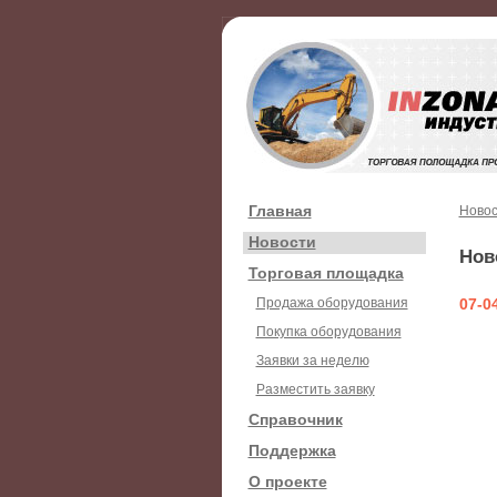
Главная
Новос
Новости
Нов
Торговая площадка
Продажа оборудования
07-0
Покупка оборудования
Заявки за неделю
Разместить заявку
Справочник
Поддержка
О проекте