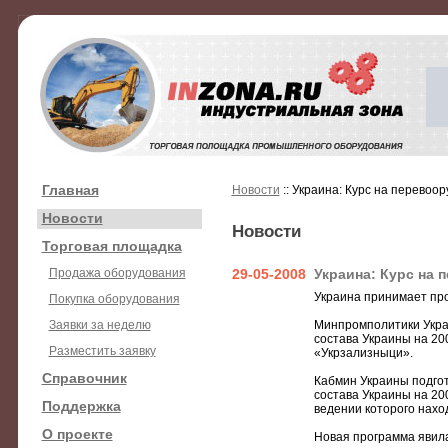
Главная
Новости
:: Украина: Курс на перевоо
Новости
Новости
Торговая площадка
Продажа оборудования
29-05-2008
Украина: Курс на 
Украина принимает про
Покупка оборудования
Заявки за неделю
Минпромполитики Укра
состава Украины на 20
Разместить заявку
«Укрзализныци».
Справочник
Кабмин Украины подго
состава Украины на 20
Поддержка
ведении которого нах
О проекте
Новая программа явил