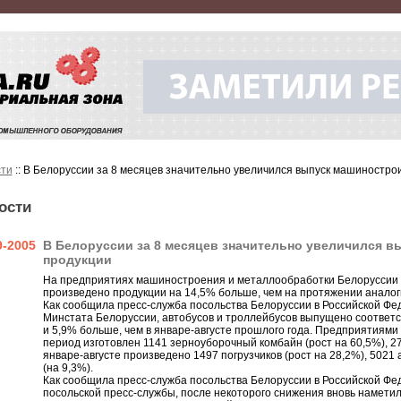
ти
:: В Белоруссии за 8 месяцев значительно увеличился выпуск машиностро
ости
9-2005
В Белоруссии за 8 месяцев значительно увеличился 
продукции
На предприятиях машиностроения и металлообработки Белоруссии з
произведено продукции на 14,5% больше, чем на протяжении аналог
Как сообщила пресс-служба посольства Белоруссии в Российской Фе
Минстата Белоруссии, автобусов и троллейбусов выпущено соответст
и 5,9% больше, чем в январе-августе прошлого года. Предприятиям
период изготовлен 1141 зерноуборочный комбайн (рост на 60,5%), 27,
январе-августе произведено 1497 погрузчиков (рост на 28,2%), 502
(на 9,3%).
Как сообщила пресс-служба посольства Белоруссии в Российской Фе
посольской пресс-службы, после некоторого снижения вновь намети