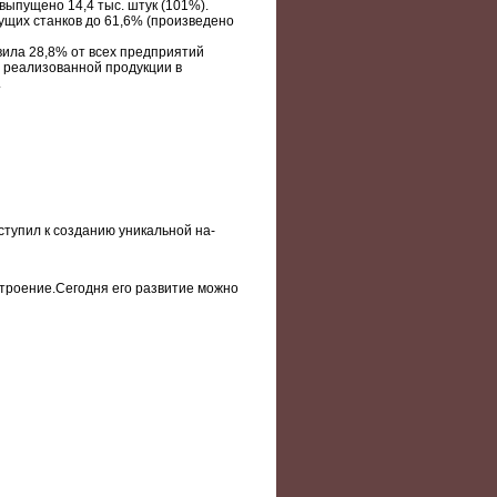
выпущено 14,4 тыс. штук (101%).
ущих станков до 61,6% (произведено
ила 28,8% от всех предприятий
ь реализованной продукции в
.
ступил к созданию уникальной на-
роение.Сегодня его развитие можно