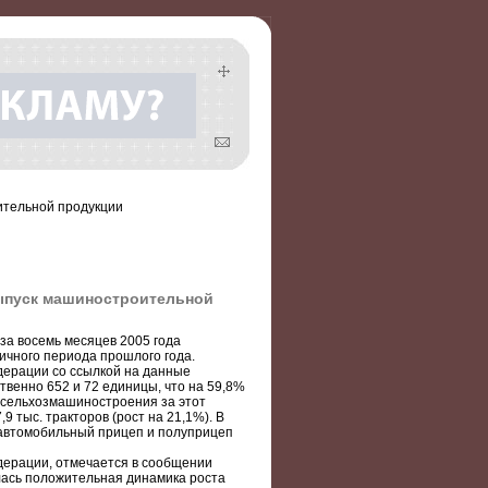
ительной продукции
выпуск машиностроительной
а восемь месяцев 2005 года
ичного периода прошлого года.
дерации со ссылкой на данные
венно 652 и 72 единицы, что на 59,8%
и сельхозмашиностроения за этот
9 тыс. тракторов (рост на 21,1%). В
1 автомобильный прицеп и полуприцеп
дерации, отмечается в сообщении
лась положительная динамика роста