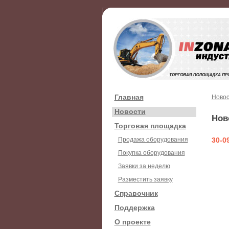
Главная
Новос
Новости
Нов
Торговая площадка
Продажа оборудования
30-0
Покупка оборудования
Заявки за неделю
Разместить заявку
Справочник
Поддержка
О проекте