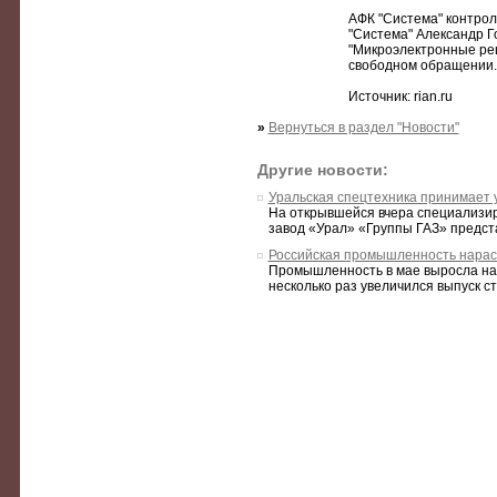
АФК "Система" контрол
"Система" Александр Г
"Микроэлектронные реш
свободном обращении.
Источник: rian.ru
»
Вернуться в раздел "Новости"
Другие новости:
Уральская спецтехника принимает 
На открывшейся вчера специализи
завод «Урал» «Группы ГАЗ» предста
Российская промышленность нараст
Промышленность в мае выросла на 6
несколько раз увеличился выпуск ст