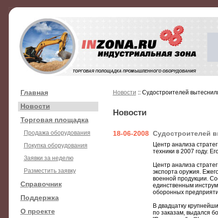
Главная
Новости
:: Судостроителей вытеснил
Новости
Новости
Торговая площадка
Продажа оборудования
18-06-2008
Судостроителей в
Центр анализа стратег
Покупка оборудования
техники в 2007 году. Е
Заявки за неделю
Центр анализа стратег
Разместить заявку
экспорта оружия. Ежег
военной продукции. Со
Справочник
единственным инструме
оборонных предприяти
Поддержка
В двадцатку крупнейши
О проекте
по заказам, выдался б