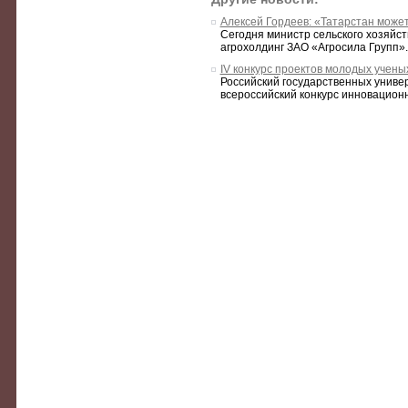
Алексей Гордеев: «Татарстан може
Сегодня министр сельского хозяйс
агрохолдинг ЗАО «Агросила Групп»
IV конкурс проектов молодых учен
Российский государственных униве
всероссийский конкурс инновационн