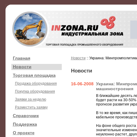
Главная
Новости
:: Украина: Минпромполити
Новости
Новости
Торговая площадка
Продажа оборудования
16-06-2008
Украина: Минпром
машиностроения
Покупка оборудования
В ближайшие десять ле
Заявки за неделю
будет расти на 30-50%
прогнозе развития укр
Разместить заявку
В то же время, как пи
Справочник
кабельное производств
Поддержка
На фоне общего роста 
значительные изменени
О проекте
неуклонно растет, друг