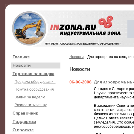
Главная
Новости
:: Для агропрома на сегодня
Новости
Новости
Торговая площадка
Продажа оборудования
06-06-2008
Для агропрома на 
Сегодня в Самаре в ра
Покупка оборудования
Научно-практического
Заявки за неделю
департамента научно-т
Разместить заявку
В заседании Совета пр
советник министра сел
Справочник
бизнеса из различных 
Целью Совета являетс
Поддержка
земледелия. Это особе
ресурсосберегающих т
О проекте