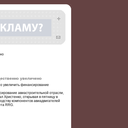
но
ественно увеличено
но увеличить финансирование
ансирование авиастроительной отрасли,
л Христенко, открывая в пятницу в
одству компонентов авиадвигателей
ета RRG.