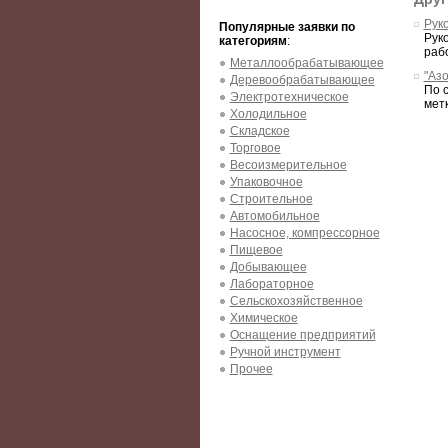
Рук
Популярные заявки по
Рук
категориям
:
раб
Металлообрабатывающее
"Аз
Деревообрабатывающее
По 
Электротехническое
метк
Холодильное
Складское
Торговое
Весоизмерительное
Упаковочное
Строительное
Автомобильное
Насосное, компрессорное
Пищевое
Добывающее
Лабораторное
Сельскохозяйственное
Химическое
Оснащение предприятий
Ручной инструмент
Прочее