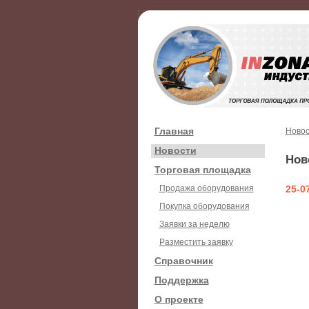
Главная
Новос
Новости
Нов
Торговая площадка
Продажа оборудования
25-0
Покупка оборудования
Заявки за неделю
Разместить заявку
Справочник
Поддержка
О проекте