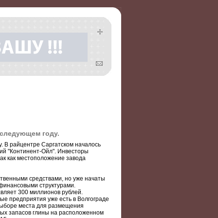
 следующем году.
. В райцентре Саргатском началось
ний "Континент-Ойл". Инвесторы
ак как местоположение завода
ственными средствами, но уже начаты
 финансовыми структурами.
вляет 300 миллионов рублей.
ые предприятия уже есть в Волгограде
выборе места для размещения
ных запасов глины на расположенном