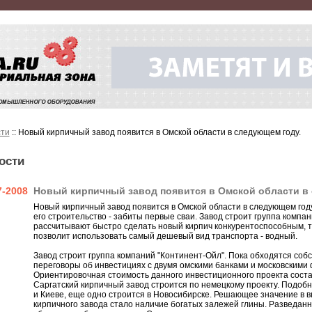
ти
:: Новый кирпичный завод появится в Омской области в следующем году.
ости
7-2008
Новый кирпичный завод появится в Омской области в
Новый кирпичный завод появится в Омской области в следующем году
его строительство - забиты первые сваи. Завод строит группа компа
рассчитывают быстро сделать новый кирпич конкурентоспособным, т
позволит использовать самый дешевый вид транспорта - водный.
Завод строит группа компаний "Континент-Ойл". Пока обходятся соб
переговоры об инвестициях с двумя омскими банками и московскими
Ориентировочная стоимость данного инвестиционного проекта соста
Саргатский кирпичный завод строится по немецкому проекту. Подобн
и Киеве, еще одно строится в Новосибирске. Решающее значение в 
кирпичного завода стало наличие богатых залежей глины. Разведан