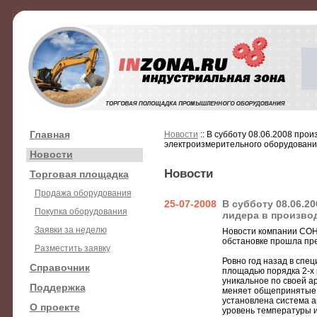
Главная
Новости
:: В субботу 08.06.2008 про
электроизмерительного оборудовани
Новости
Новости
Торговая площадка
Продажа оборудования
25-07-2008
В субботу 08.06.2
Покупка оборудования
лидера в произво
Заявки за неделю
Новости компании СОН
обстановке прошла пре
Разместить заявку
Ровно год назад в спе
Справочник
площадью порядка 2-х 
уникальное по своей а
Поддержка
меняет общепринятые 
установлена система а
О проекте
уровень температуры и