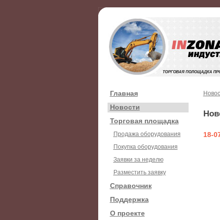
Главная
Новос
Новости
Нов
Торговая площадка
Продажа оборудования
18-0
Покупка оборудования
Заявки за неделю
Разместить заявку
Справочник
Поддержка
О проекте