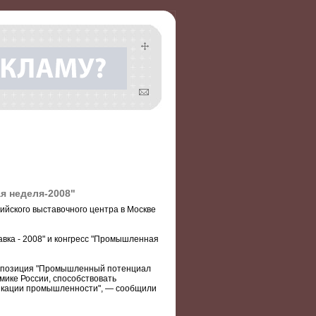
я неделя-2008"
йского выставочного центра в Москве
вка - 2008" и конгресс "Промышленная
кспозиция "Промышленный потенциал
омике России, способствовать
фикации промышленности", — сообщили