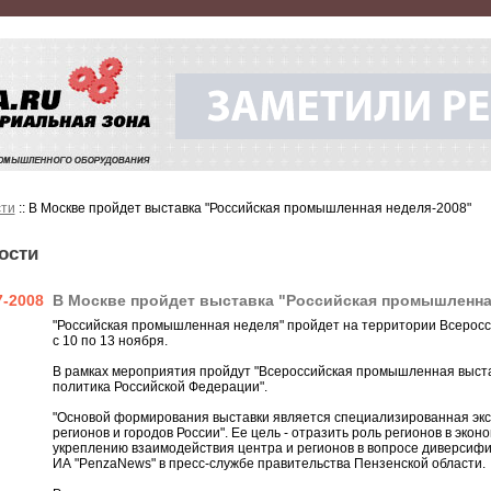
ти
:: В Москве пройдет выставка "Российская промышленная неделя-2008"
ости
7-2008
В Москве пройдет выставка "Российская промышленна
"Российская промышленная неделя" пройдет на территории Всеросси
с 10 по 13 ноября.
В рамках мероприятия пройдут "Всероссийская промышленная выста
политика Российской Федерации".
"Основой формирования выставки является специализированная э
регионов и городов России". Ее цель - отразить роль регионов в экон
укреплению взаимодействия центра и регионов в вопросе диверси
ИА "PenzaNews" в пресс-службе правительства Пензенской области.