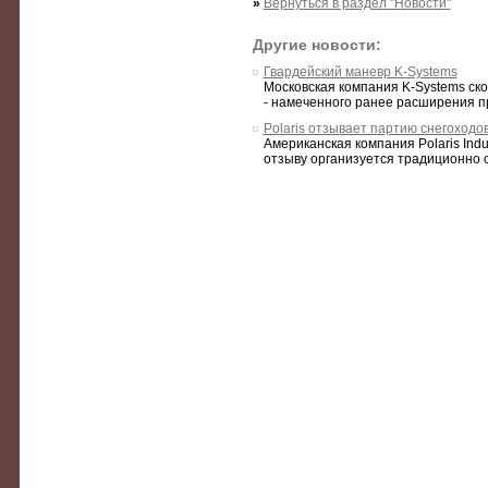
»
Вернуться в раздел "Новости"
Другие новости:
Гвардейский маневр K-Systems
Московская компания K-Systems ск
- намеченного ранее расширения пр
Polaris отзывает партию снегоходо
Американская компания Polaris Ind
отзыву организуется традиционно 