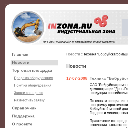
Главная
Новости
:: Техника "Бобруйскагромаш
Новости
Новости
Торговая площадка
Продажа оборудования
17-07-2008
Техника "Бобруйс
ОАО "Бобруйскагромаш"
Покупка оборудования
демонстрации "День Ро
Заявки за неделю
продукции российским
Разместить заявку
По словам специалист
программу практических
Справочник
бобруйской маркой дал
Гордеев и министр сел
Поддержка
Практически все пред
О проекте
окончании выставки по