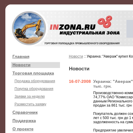
Главная
Новости
:: Украина: "Авераж" купил К
Новости
Новости
Торговая площадка
Продажа оборудования
16-07-2008
Украина: "Авераж"
тыс. грн.
Покупка оборудования
Производственно-комм
Заявки за неделю
74,77% ОАО "Комиссаров
данным Регионального 
Разместить заявку
продан за 861 тыс. грн
Справочник
Покупатель должен сох
лет с 500 тыс. грн до 1
Поддержка
задолженность на сумму
О проекте
Предприятие увеличило о