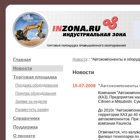
Главная
Новости
:: "Автокомпоненты и оборуд
Новости
Новости
Торговая площадка
Продажа оборудования
15-07-2008
"Автокомпоненты 
Компания "Автокомпон
Покупка оборудования
(КАЗ). Предприятие нах
Заявки за неделю
Citroen и Mitsubishi. 
Разместить заявку
До 2010г. "Автокомпон
территории КАЗ до 40 
Справочник
автокомпонентов. При 
компании Faurecia.
Поддержка
Отмечается, что калуж
О проекте
филиал технопарка по 