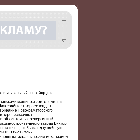
али уникальный конвейер для
краинскими машиностроителями для
. Как сообщает корреспондент
в Украине Новокраматорского
 адрес заказчика.
вижной ленточный реверсивный
 машиностроительного завода Виктор
 достаточно, чтобы за одну рабочую
м в 30 тысяч тонн.
силенным гидравлическим механизмом