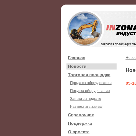
Главная
Новос
Новости
Нов
Торговая площадка
Продажа оборудования
05-1
Покупка оборудования
Заявки за неделю
Разместить заявку
Справочник
Поддержка
О проекте