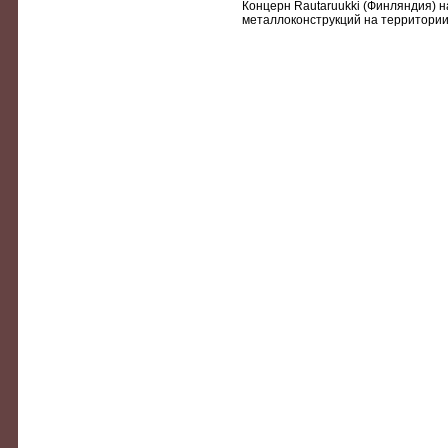
Концерн Rautaruukki (Финляндия) н
металлоконструкций на территории