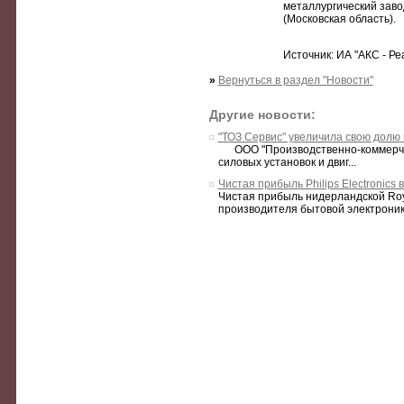
металлургический завод
(Московская область).
Источник: ИА "АКС - Ре
»
Вернуться в раздел "Новости"
Другие новости:
"ТОЗ Сервис" увеличила свою долю 
ООО "Производственно-коммерческа
силовых установок и двиг...
Чистая прибыль Philips Electronics 
Чистая прибыль нидерландской Royal 
производителя бытовой электроники, 