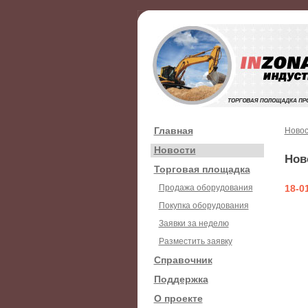
Главная
Новос
Новости
Нов
Торговая площадка
Продажа оборудования
18-0
Покупка оборудования
Заявки за неделю
Разместить заявку
Справочник
Поддержка
О проекте