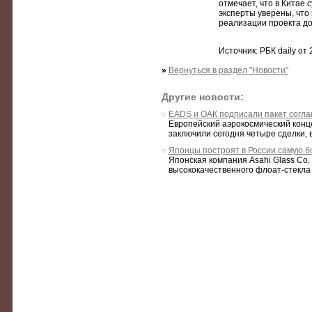
отмечает, что в Китае
эксперты уверены, что 
реализации проекта до
Источник: РБК daily от 
»
Вернуться в раздел "Новости"
Другие новости:
EADS и ОАК подписали пакет согл
Европейский аэрокосмический конц
заключили сегодня четыре сделки, в
Японцы построят в России самую б
Японская компания Asahi Glass Co.
высококачественного флоат-стекла 