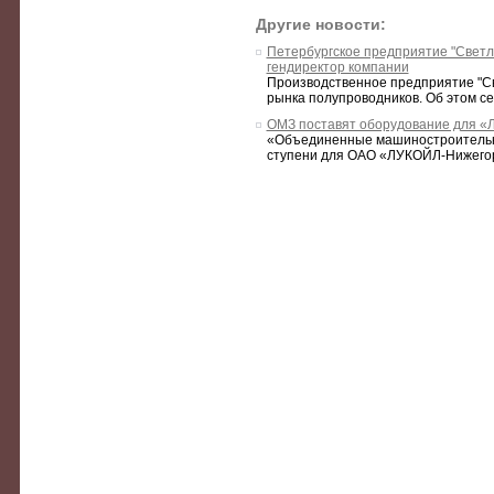
Другие новости:
Петербургское предприятие "Светла
гендиректор компании
Производственное предприятие "Све
рынка полупроводников. Об этом сег
ОМЗ поставят оборудование для 
«Объединенные машиностроительные
ступени для ОАО «ЛУКОЙЛ-Нижегоро