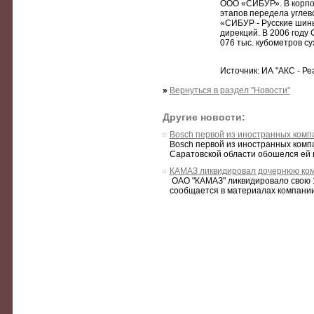
ООО «СИБУР». В корпо
этапов передела углев
«СИБУР - Русские шин
дирекций. В 2006 году
076 тыс. кубометров су
Источник: ИА "АКС - Ре
»
Вернуться в раздел "Новости"
Другие новости:
Bosch первой из иностранных компа
Bosch первой из иностранных компа
Саратовской области обошелся ей в 
КАМАЗ ликвидировал дочернюю ком
ОАО "КАМАЗ" ликвидировало свою 1
сообщается в материалах компании,