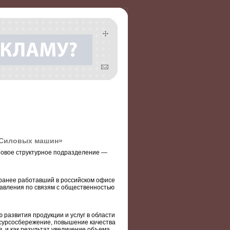
«Силовых машин»
овое структурное подразделение —
 ранее работавший в российском офисе
авления по связям с общественностью
развития продукции и услуг в области
сурсосбережение, повышение качества
, и как результат увеличение объема