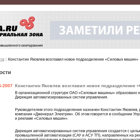
ти
:: Константин Яковлев возглавил новое подразделение «Силовых машин»
ости
4-2007
Константин Яковлев возглавил новое подразделение 
В организационной структуре ОАО «Силовые машины» образовано н
Дирекция автоматизированных систем управления.
Руководителем этого подразделения назначен Константин Яковлев,
компании «Дженерал Электрик». Об этом говорится в сообщении Упр
и рекламе «Силовых машин».
Дирекция автоматизированных систем управления создается с целью 
промышленной автоматизации (САУ и АСУ ТП), направленных на ре
выпускаемой продукции и безопасность производственных процессов