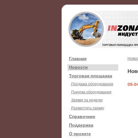
Главная
Новос
Новости
Нов
Торговая площадка
Продажа оборудования
09-0
Покупка оборудования
Заявки за неделю
Разместить заявку
Справочник
Поддержка
О проекте