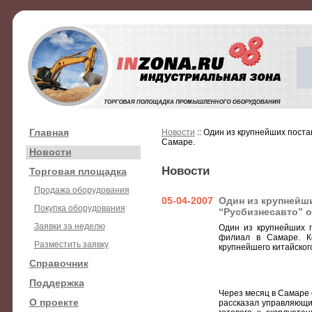
Главная
Новости
:: Один из крупнейших поста
Самаре.
Новости
Новости
Торговая площадка
Продажа оборудования
05-04-2007
Один из крупнейш
Покупка оборудования
“Русбизнесавто” 
Заявки за неделю
Один из крупнейших п
филиал в Самаре. К
Разместить заявку
крупнейшего китайског
Справочник
Поддержка
Через месяц в Самаре 
О проекте
рассказал управляющи