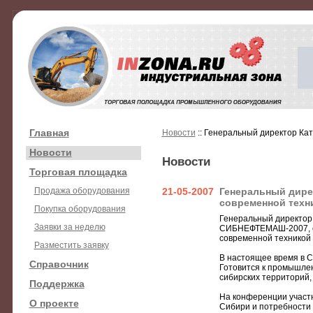
Главная
Новости
:: Генеральный директор Ка
Новости
Новости
Торговая площадка
Продажа оборудования
21-05-2007
Генеральный дире
современной техн
Покупка оборудования
Генеральный директор
Заявки за неделю
СИБНЕФТЕМАШ-2007, ос
современной техникой
Разместить заявку
В настоящее время в С
Справочник
Готовится к промышле
сибирских территорий,
Поддержка
На конференции участ
О проекте
Сибири и потребности 