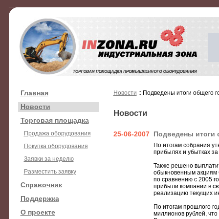
Главная
Новости
:: Подведены итоги общего 
Новости
Новости
Торговая площадка
Продажа оборудования
25-06-2007
Подведены итоги 
По итогам собрания утв
Покупка оборудования
прибылях и убытках за
Заявки за неделю
Также решено выплатит
Разместить заявку
обыкновенным акциям О
по сравнению с 2005 г
Справочник
прибыли компании в св
реализацию текущих и
Поддержка
По итогам прошлого го
О проекте
миллионов рублей, что