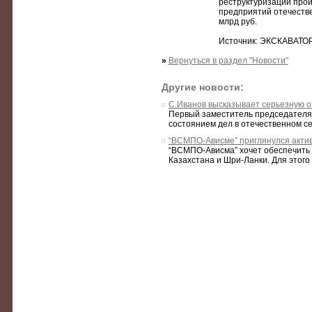
реструктуризации прои
предприятий отечестве
млрд руб.
Источник: ЭКСКАВАТО
»
Вернуться в раздел "Новости"
Другие новости:
С.Иванов высказывает серьезную 
Первый заместитель председателя 
состоянием дел в отечественном се
“ВСМПО-Ависме” приглянулся актив
“ВСМПО-Ависма” хочет обеспечить с
Казахстана и Шри-Ланки. Для этого 