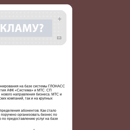
ионирования на базе системы ГЛОНАСС
ятия АФК «Система» и МТС. СП
е нового направления бизнеса. МТС и
их компаний, так и на крупных
пределения абонентов. Как стало
й поручено организовать бизнес по
 по предоставлению услуг на базе