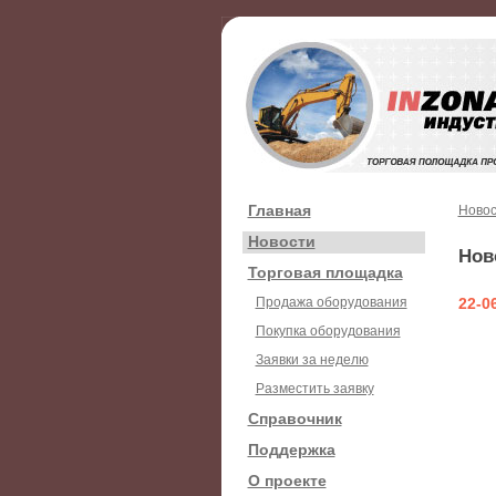
Главная
Новос
Новости
Нов
Торговая площадка
Продажа оборудования
22-0
Покупка оборудования
Заявки за неделю
Разместить заявку
Справочник
Поддержка
О проекте