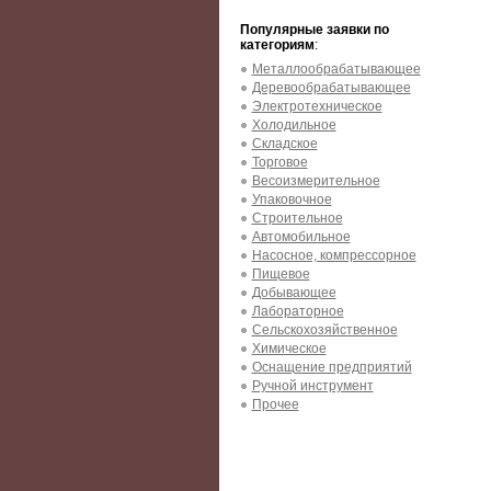
Популярные заявки по
категориям
:
Металлообрабатывающее
Деревообрабатывающее
Электротехническое
Холодильное
Складское
Торговое
Весоизмерительное
Упаковочное
Строительное
Автомобильное
Насосное, компрессорное
Пищевое
Добывающее
Лабораторное
Сельскохозяйственное
Химическое
Оснащение предприятий
Ручной инструмент
Прочее