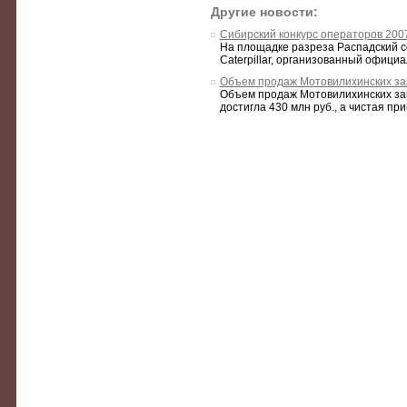
Другие новости:
Сибирский конкурс операторов 200
На площадке разреза Распадский с
Caterpillar, организованный офици
Объем продаж Мотовилихинских зав
Объем продаж Мотовилихинских зав
достигла 430 млн руб., а чистая при